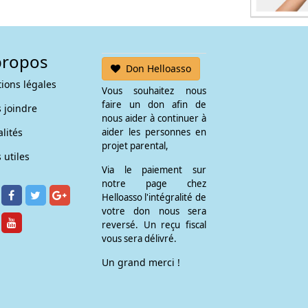
propos
Don Helloasso
ions légales
Vous souhaitez nous
faire un don afin de
 joindre
nous aider à continuer à
lités
aider les personnes en
projet parental,
 utiles
Via le paiement sur
notre page chez
Helloasso l'intégralité de
votre don nous sera
reversé. Un reçu fiscal
© Free
Joomla! 3 Mo
vous sera délivré.
Un grand merci !