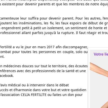
ns existent pour devenir parents et que les membres de notre équip
camenteuse leur suffira pour devenir parent. Pour les autres, l’
utent les inséminations, les fiv, les faux espoirs de début de gro
 engendrent petit à petit un isolement, un sentiment de honte et d
professionnel allant parfois jusqu'à la rupture. Il faut réagir et t
 Fertilité a vu le jour en mars 2017 afin d’accompagner,
combat pour toutes les personnes en couple, solo ou
nt.
édecines douces sur tout le territoire, des écoutes
nférences avec des professionnels de la santé et une
facebook.
’avis médical ou à intervenir dans le débat
uccès et d’harmonie dans votre but et votre quotidien
 l’association CELIA FERTILITE ou faites un don pour