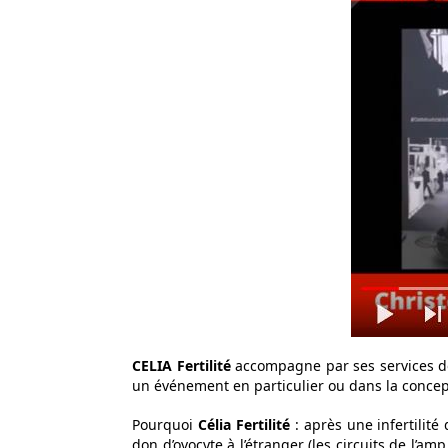
CELIA Fertilité
accompagne par ses services do
un événement en particulier ou dans la concept
Pourquoi
Célia Fertilité
: après une infertilit
don d’ovocyte à l’étranger (les circuits de l’a