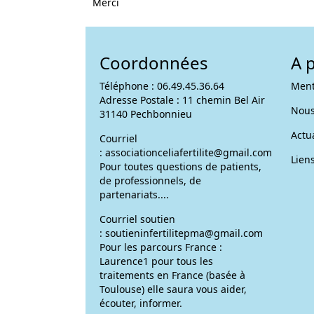
Merci
Coordonnées
A 
Téléphone : 06.49.45.36.64
Ment
Adresse Postale : 11 chemin Bel Air
Nous
31140 Pechbonnieu
Actua
Courriel
:
associationceliafertilite@gmail.com
Liens
Pour toutes questions de patients,
de professionnels, de
partenariats....
Courriel soutien
:
soutieninfertilitepma@gmail.com
Pour les parcours France :
Laurence1 pour tous les
traitements en France (basée à
Toulouse) elle saura vous aider,
écouter, informer.