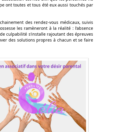
e ont toutes et tous été eux aussi touchés par
enchainement des rendez-vous médicaux, suivis
ssesse les ramèneront à la réalité : l’absence
e culpabilité s’installe rajoutant des épreuves
rouver des solutions propres à chacun et se faire