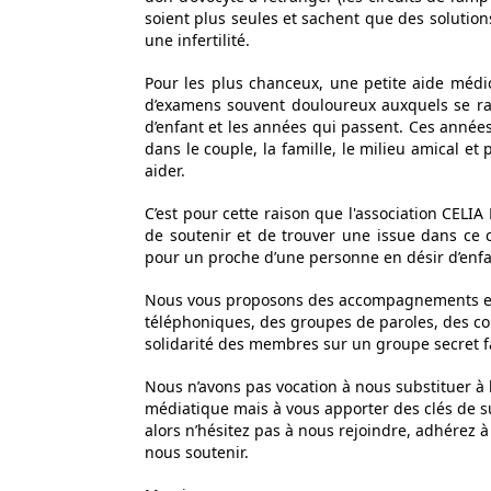
soient plus seules et sachent que des solutio
une infertilité.
Pour les plus chanceux, une petite aide médi
d’examens souvent douloureux auxquels se rajo
d’enfant et les années qui passent. Ces années
dans le couple, la famille, le milieu amical et 
aider.
C’est pour cette raison que l'association CELIA
de soutenir et de trouver une issue dans ce 
pour un proche d’une personne en désir d’enfa
Nous vous proposons des accompagnements en m
téléphoniques, des groupes de paroles, des co
solidarité des membres sur un groupe secret 
Nous n’avons pas vocation à nous substituer à l
médiatique mais à vous apporter des clés de s
alors n’hésitez pas à nous rejoindre, adhérez à
nous soutenir.