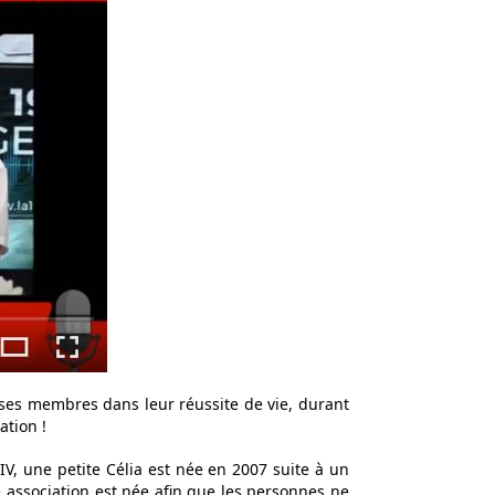
ses membres dans leur réussite de vie, durant
ation !
V, une petite Célia est née en 2007 suite à un
te association est née afin que les personnes ne