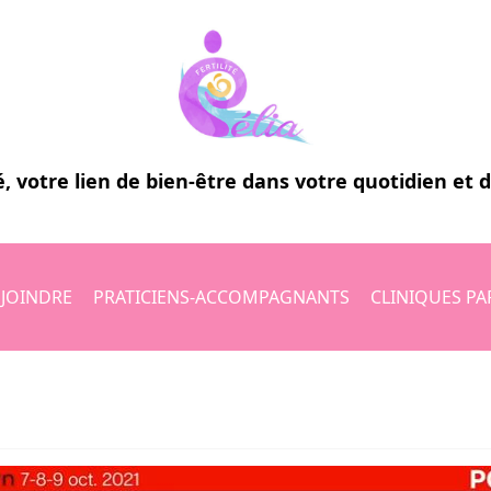
é
, votre lien de bien-être dans votre quotidien et 
JOINDRE
PRATICIENS-ACCOMPAGNANTS
CLINIQUES PA